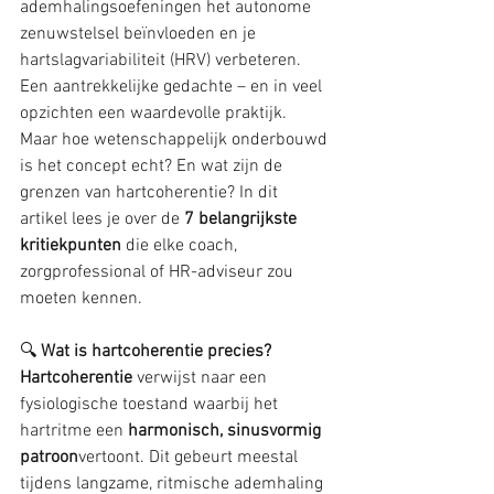
ademhalingsoefeningen het autonome 
zenuwstelsel beïnvloeden en je 
hartslagvariabiliteit (HRV) verbeteren. 
Een aantrekkelijke gedachte – en in veel 
opzichten een waardevolle praktijk.
Maar hoe wetenschappelijk onderbouwd 
is het concept echt? En wat zijn de 
grenzen van hartcoherentie? In dit 
artikel lees je over de 
7 belangrijkste 
kritiekpunten
 die elke coach, 
zorgprofessional of HR-adviseur zou 
moeten kennen.
🔍
 Wat is hartcoherentie precies?
Hartcoherentie
 verwijst naar een 
fysiologische toestand waarbij het 
hartritme een 
harmonisch, sinusvormig 
patroon
vertoont. Dit gebeurt meestal 
tijdens langzame, ritmische ademhaling 