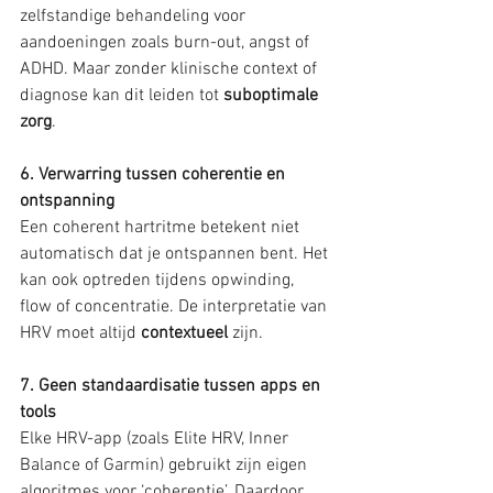
zelfstandige behandeling voor 
aandoeningen zoals burn-out, angst of 
ADHD. Maar zonder klinische context of 
diagnose kan dit leiden tot 
suboptimale 
zorg
.
6. Verwarring tussen coherentie en 
ontspanning
Een coherent hartritme betekent niet 
automatisch dat je ontspannen bent. Het 
kan ook optreden tijdens opwinding, 
flow of concentratie. De interpretatie van 
HRV moet altijd 
contextueel
 zijn.
7. Geen standaardisatie tussen apps en 
tools
Elke HRV-app (zoals Elite HRV, Inner 
Balance of Garmin) gebruikt zijn eigen 
algoritmes voor ‘coherentie’. Daardoor 