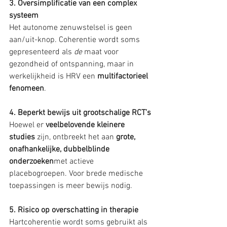
3. Oversimplificatie van een complex 
systeem
Het autonome zenuwstelsel is geen 
aan/uit-knop. Coherentie wordt soms 
gepresenteerd als 
de
 maat voor 
gezondheid of ontspanning, maar in 
werkelijkheid is HRV een 
multifactorieel 
fenomeen
.
4. Beperkt bewijs uit grootschalige RCT’s
Hoewel er 
veelbelovende kleinere 
studies
 zijn, ontbreekt het aan 
grote, 
onafhankelijke, dubbelblinde 
onderzoeken
met actieve 
placebogroepen. Voor brede medische 
toepassingen is meer bewijs nodig.
5. Risico op overschatting in therapie
Hartcoherentie wordt soms gebruikt als 