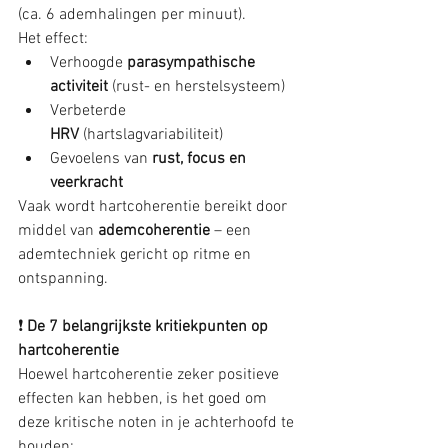
(ca. 6 ademhalingen per minuut).
Het effect:
Verhoogde 
parasympathische 
activiteit
 (rust- en herstelsysteem)
Verbeterde 
HRV
 (hartslagvariabiliteit)
Gevoelens van 
rust, focus en 
veerkracht
Vaak wordt hartcoherentie bereikt door 
middel van 
ademcoherentie
 – een 
ademtechniek gericht op ritme en 
ontspanning.
❗
 De 7 belangrijkste kritiekpunten op 
hartcoherentie
Hoewel hartcoherentie zeker positieve 
effecten kan hebben, is het goed om 
deze kritische noten in je achterhoofd te 
houden: