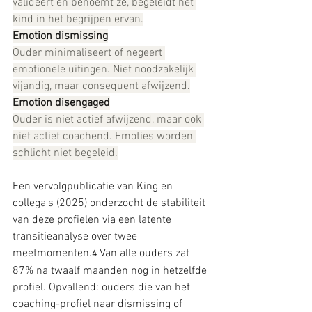
valideert en benoemt ze, begeleidt het 
kind in het begrijpen ervan.
Emotion dismissing
Ouder minimaliseert of negeert 
emotionele uitingen. Niet noodzakelijk 
vijandig, maar consequent afwijzend.
Emotion disengaged
Ouder is niet actief afwijzend, maar ook 
niet actief coachend. Emoties worden 
schlicht niet begeleid.
Een vervolgpublicatie van King en 
collega's (2025) onderzocht de stabiliteit 
van deze profielen via een latente 
transitieanalyse over twee 
meetmomenten.
 Van alle ouders zat 
4
87% na twaalf maanden nog in hetzelfde 
profiel. Opvallend: ouders die van het 
coaching-profiel naar dismissing of 