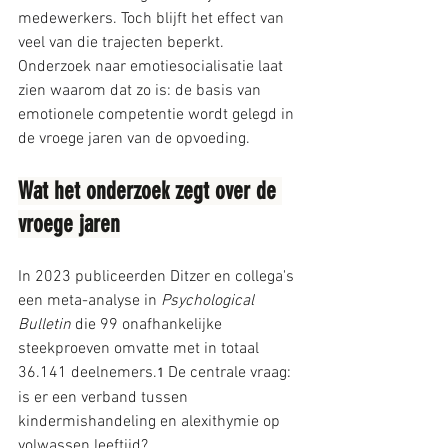
medewerkers. Toch blijft het effect van 
veel van die trajecten beperkt. 
Onderzoek naar emotiesocialisatie laat 
zien waarom dat zo is: de basis van 
emotionele competentie wordt gelegd in 
de vroege jaren van de opvoeding.
Wat het onderzoek zegt over de 
vroege jaren
In 2023 publiceerden Ditzer en collega's 
een meta-analyse in 
Psychological 
Bulletin
 die 99 onafhankelijke 
steekproeven omvatte met in totaal 
36.141 deelnemers.
 De centrale vraag: 
1
is er een verband tussen 
kindermishandeling en alexithymie op 
volwassen leeftijd?