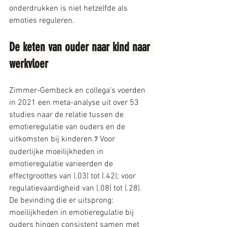
onderdrukken is niet hetzelfde als 
emoties reguleren.
De keten van ouder naar kind naar 
werkvloer
Zimmer-Gembeck en collega's voerden 
in 2021 een meta-analyse uit over 53 
studies naar de relatie tussen de 
emotieregulatie van ouders en de 
uitkomsten bij kinderen.
 Voor 
7
ouderlijke moeilijkheden in 
emotieregulatie varieerden de 
effectgroottes van |.03| tot |.42|; voor 
regulatievaardigheid van |.08| tot |.28|. 
De bevinding die er uitsprong: 
moeilijkheden in emotieregulatie bij 
ouders hingen consistent samen met 