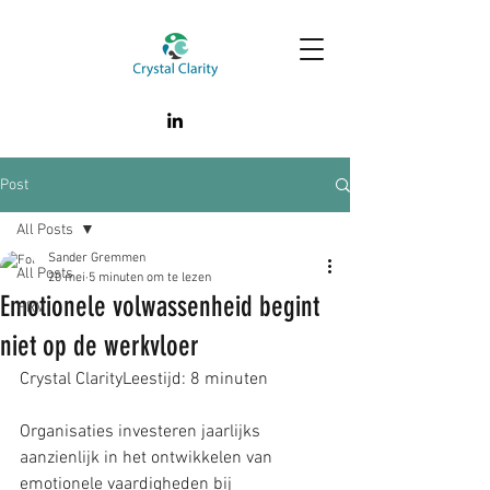
Post
All Posts
Sander Gremmen
All Posts
20 mei
5 minuten om te lezen
Emotionele volwassenheid begint
HRV
niet op de werkvloer
Crystal ClarityLeestijd: 8 minuten
Organisaties investeren jaarlijks 
aanzienlijk in het ontwikkelen van 
emotionele vaardigheden bij 