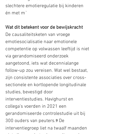
slechtere emotieregulatie bij kinderen 
én met m`
Wat dit betekent voor de bewijskracht
De causaliteitsketen van vroege 
emotiesocialisatie naar emotionele 
competentie op volwassen leeftijd is niet 
via gerandomiseerd onderzoek 
aangetoond, iets wat decennialange 
follow-up zou vereisen. Wat wel bestaat, 
zijn consistente associaties over cross-
sectionele en kortlopende longitudinale 
studies, bevestigd door 
interventiestudies. Havighurst en 
collega's voerden in 2021 een 
gerandomiseerde controlestudie uit bij 
300 ouders van peuters.
 De 
9
interventiegroep liet na twaalf maanden 