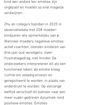
kind een andere les: emoties zijn 
ongepast en moeten zo snel mogelijk 
verdwijnen.
Zhu en collega's toonden in 2025 in 
observatiedata met 208 moeder-
kindparen iets opmerkelijks aan.
6
Wanneer moeders negatieve emoties 
actief coachten, toonden kinderen van 
drie jaar oud vervolgens 
meer
frustratiegedrag, niet minder. De 
onderzoekers interpreteren dit als een 
functioneel teken: de emotie kreeg 
ruimte om volledig ervaren en 
geregistreerd te worden, in plaats van 
onderdrukt te worden. Op vierjarige 
leeftijd verschoof dit patroon naar een 
meer ouder-gedreven dynamiek rond 
positieve emoties. Emoties 