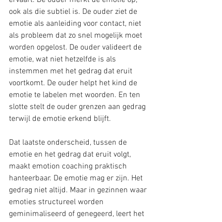
ervaart. De ouder merkt de emotie op, 
ook als die subtiel is. De ouder ziet de 
emotie als aanleiding voor contact, niet 
als probleem dat zo snel mogelijk moet 
worden opgelost. De ouder valideert de 
emotie, wat niet hetzelfde is als 
instemmen met het gedrag dat eruit 
voortkomt. De ouder helpt het kind de 
emotie te labelen met woorden. En ten 
slotte stelt de ouder grenzen aan gedrag 
terwijl de emotie erkend blijft.
Dat laatste onderscheid, tussen de 
emotie en het gedrag dat eruit volgt, 
maakt emotion coaching praktisch 
hanteerbaar. De emotie mag er zijn. Het 
gedrag niet altijd. Maar in gezinnen waar 
emoties structureel worden 
geminimaliseerd of genegeerd, leert het 